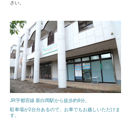
さい。
JR宇都宮線 新白岡駅から徒歩約8分。
駐車場が2台分あるので、お車でもお越しいただけま
す。