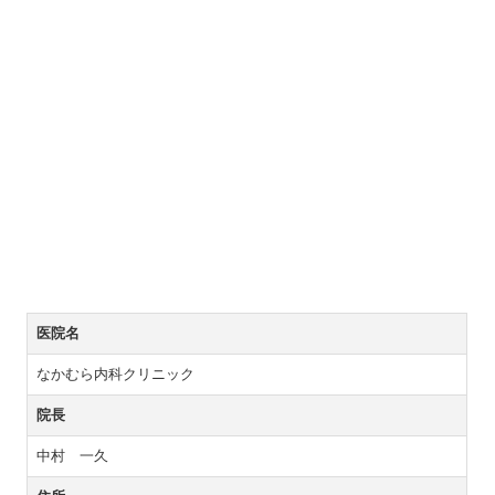
医院名
なかむら内科クリニック
院長
中村 一久