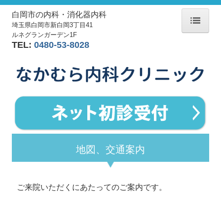
白岡市の
内科・消化器内科
埼玉県白岡市新白岡3丁目41
ルネグランガーデン1F
ホーム
TEL:
0480-53-8028
医師の紹介
施設、設備など
診療案内
初診の方へ
地図、交通案内
地図、交通案内
ご来院いただくにあたってのご案内です。